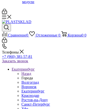
модули
Сравнение
0
Отложенные
0
Корзина
0
0
Телефоны
+7 (960) 381-57-81
Заказать звонок
Екатеринбург
Назад
Города
Волгоград
Воронеж
Екатеринбург
Краснодар
Ростов-на-Дону
Санкт-Петербург
Уфа