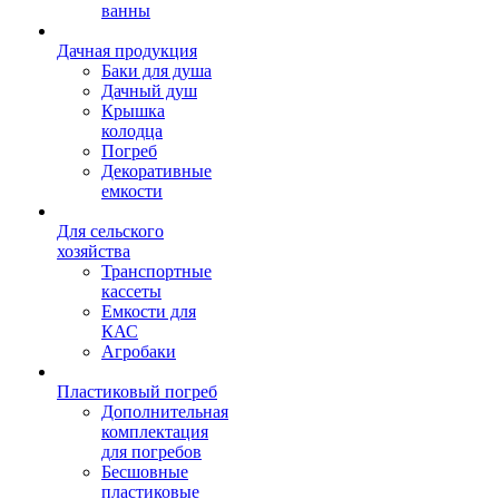
ванны
Дачная продукция
Баки для душа
Дачный душ
Крышка
колодца
Погреб
Декоративные
емкости
Для сельского
хозяйства
Транспортные
кассеты
Емкости для
КАС
Агробаки
Пластиковый погреб
Дополнительная
комплектация
для погребов
Бесшовные
пластиковые