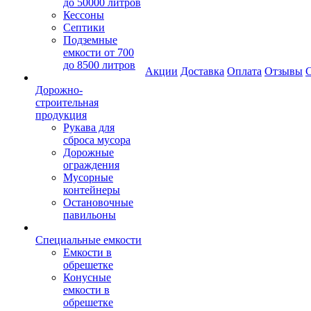
до 50000 литров
Кессоны
Септики
Подземные
емкости от 700
до 8500 литров
Акции
Доставка
Оплата
Отзывы
С
Дорожно-
строительная
продукция
Рукава для
сброса мусора
Дорожные
ограждения
Мусорные
контейнеры
Остановочные
павильоны
Специальные емкости
Емкости в
обрешетке
Конусные
емкости в
обрешетке