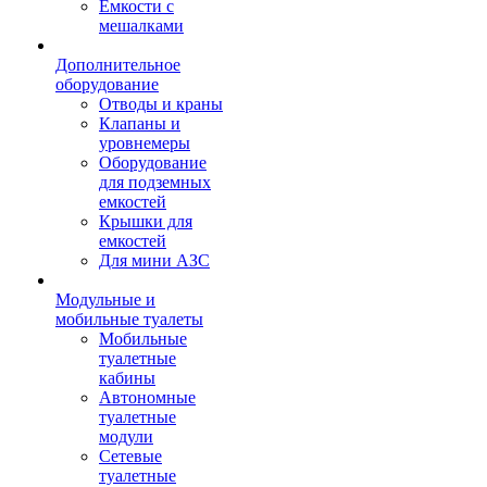
Емкости с
мешалками
Дополнительное
оборудование
Отводы и краны
Клапаны и
уровнемеры
Оборудование
для подземных
емкостей
Крышки для
емкостей
Для мини АЗС
Модульные и
мобильные туалеты
Мобильные
туалетные
кабины
Автономные
туалетные
модули
Сетевые
туалетные