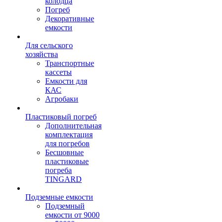
колодца
Погреб
Декоративные
емкости
Для сельского
хозяйства
Транспортные
кассеты
Емкости для
КАС
Агробаки
Пластиковый погреб
Дополнительная
комплектация
для погребов
Бесшовные
пластиковые
погреба
TINGARD
Подземные емкости
Подземный
емкости от 9000