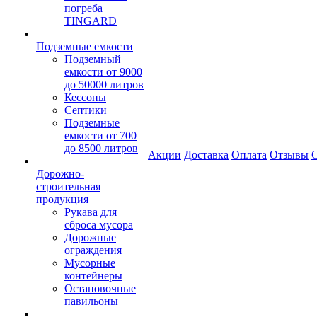
погреба
TINGARD
Подземные емкости
Подземный
емкости от 9000
до 50000 литров
Кессоны
Септики
Подземные
емкости от 700
до 8500 литров
Акции
Доставка
Оплата
Отзывы
С
Дорожно-
строительная
продукция
Рукава для
сброса мусора
Дорожные
ограждения
Мусорные
контейнеры
Остановочные
павильоны