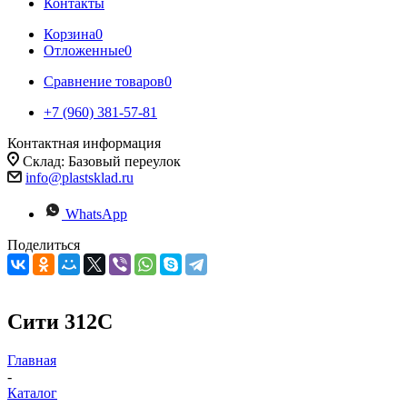
Контакты
Корзина
0
Отложенные
0
Сравнение товаров
0
+7 (960) 381-57-81
Контактная информация
Склад: Базовый переулок
info@plastsklad.ru
WhatsApp
Поделиться
Сити 312С
Главная
-
Каталог