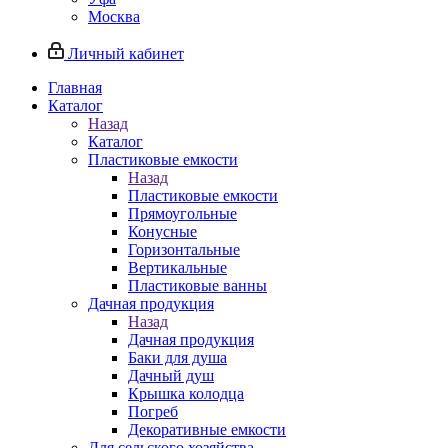
Москва
Личный кабинет
Главная
Каталог
Назад
Каталог
Пластиковые емкости
Назад
Пластиковые емкости
Прямоугольные
Конусные
Горизонтальные
Вертикальные
Пластиковые ванны
Дачная продукция
Назад
Дачная продукция
Баки для душа
Дачный душ
Крышка колодца
Погреб
Декоративные емкости
Для сельского хозяйства