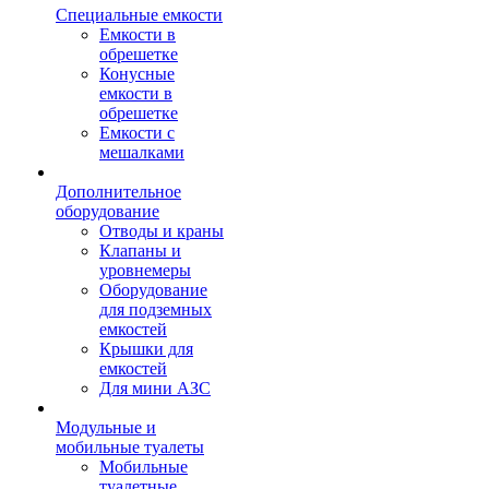
Специальные емкости
Емкости в
обрешетке
Конусные
емкости в
обрешетке
Емкости с
мешалками
Дополнительное
оборудование
Отводы и краны
Клапаны и
уровнемеры
Оборудование
для подземных
емкостей
Крышки для
емкостей
Для мини АЗС
Модульные и
мобильные туалеты
Мобильные
туалетные