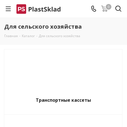
0
Для сельского хозяйства
Главная
-
Каталог
-
Для сельского хозяйства
Транспортные кассеты