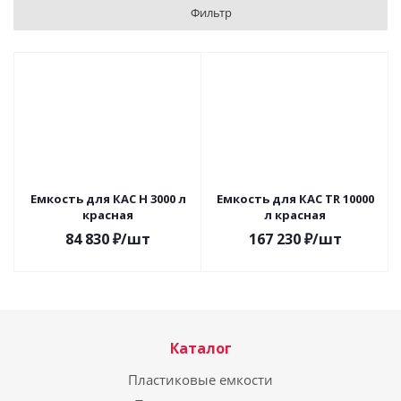
Фильтр
Емкость для КАС H 3000 л
Емкость для КАС TR 10000
красная
л красная
84 830
₽
/шт
167 230
₽
/шт
Каталог
Пластиковые емкости