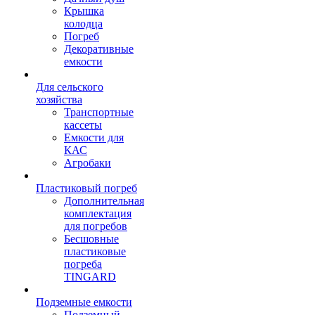
Крышка
колодца
Погреб
Декоративные
емкости
Для сельского
хозяйства
Транспортные
кассеты
Емкости для
КАС
Агробаки
Пластиковый погреб
Дополнительная
комплектация
для погребов
Бесшовные
пластиковые
погреба
TINGARD
Подземные емкости
Подземный