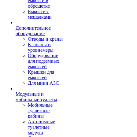
емкости в
обрешетке
Емкости с
мешалками
Дополнительное
оборудование
Отводы и краны
Клапаны и
уровнемеры
Оборудование
для подземных
емкостей
Крышки для
емкостей
Для мини АЗС
Модульные и
мобильные туалеты
Мобильные
туалетные
кабины
Автономные
туалетные
модули