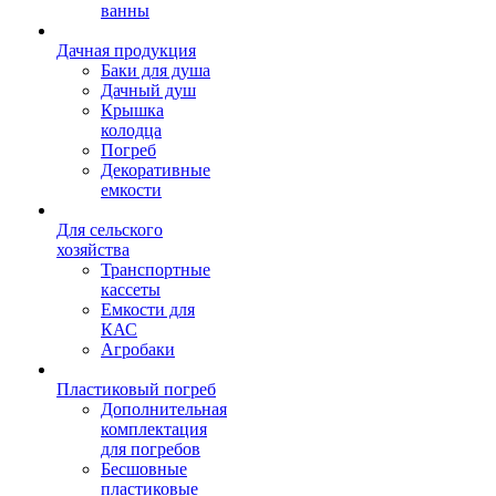
ванны
Дачная продукция
Баки для душа
Дачный душ
Крышка
колодца
Погреб
Декоративные
емкости
Для сельского
хозяйства
Транспортные
кассеты
Емкости для
КАС
Агробаки
Пластиковый погреб
Дополнительная
комплектация
для погребов
Бесшовные
пластиковые