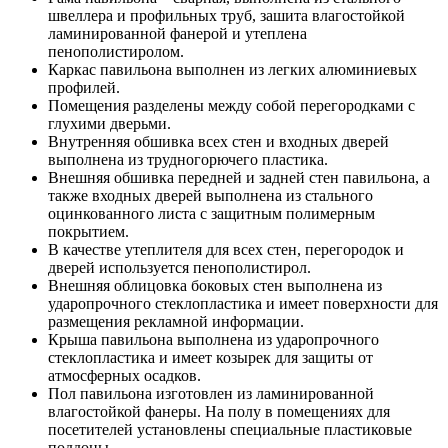
швеллера и профильных труб, зашита влагостойкой
ламинированной фанерой и утеплена
пенополистиролом.
Каркас павильона выполнен из легких алюминиевых
профилей.
Помещения разделены между собой перегородками с
глухими дверьми.
Внутренняя обшивка всех стен и входных дверей
выполнена из трудногорючего пластика.
Внешняя обшивка передней и задней стен павильона, а
также входных дверей выполнена из стального
оцинкованного листа с защитным полимерным
покрытием.
В качестве утеплителя для всех стен, перегородок и
дверей используется пенополистирол.
Внешняя облицовка боковых стен выполнена из
ударопрочного стеклопластика и имеет поверхности для
размещения рекламной информации.
Крыша павильона выполнена из ударопрочного
стеклопластика и имеет козырек для защиты от
атмосферных осадков.
Пол павильона изготовлен из ламинированной
влагостойкой фанеры. На полу в помещениях для
посетителей установлены специальные пластиковые
поддоны.