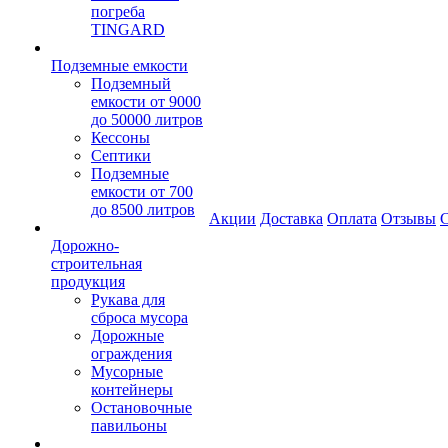
погреба
TINGARD
Подземные емкости
Подземный
емкости от 9000
до 50000 литров
Кессоны
Септики
Подземные
емкости от 700
до 8500 литров
Акции
Доставка
Оплата
Отзывы
С
Дорожно-
строительная
продукция
Рукава для
сброса мусора
Дорожные
ограждения
Мусорные
контейнеры
Остановочные
павильоны