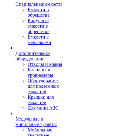
Специальные емкости
Емкости в
обрешетке
Конусные
емкости в
обрешетке
Емкости с
мешалками
Дополнительное
оборудование
Отводы и краны
Клапаны и
уровнемеры
Оборудование
для подземных
емкостей
Крышки для
емкостей
Для мини АЗС
Модульные и
мобильные туалеты
Мобильные
туалетные