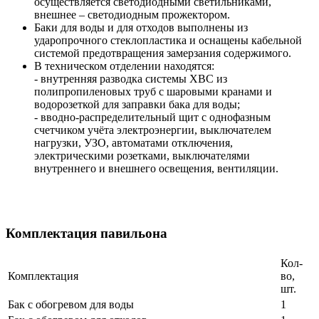
осуществляется светодиодными светильниками,
внешнее – светодиодным прожектором.
Баки для воды и для отходов выполнены из
ударопрочного стеклопластика и оснащены кабельной
системой предотвращения замерзания содержимого.
В техническом отделении находятся:
- внутренняя разводка системы ХВС из
полипропиленовых труб с шаровыми кранами и
водорозеткой для заправки бака для воды;
- вводно-распределительный щит с однофазным
счетчиком учёта электроэнергии, выключателем
нагрузки, УЗО, автоматами отключения,
электрическими розетками, выключателями
внутреннего и внешнего освещения, вентиляции.
Комплектация павильона
Кол-
Комплектация
во,
шт.
Бак с обогревом для воды
1