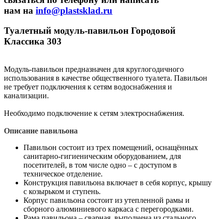
нам на
info@plastsklad.ru
Туалетный модуль-павильон Городовой
Классика 303
Модуль-павильон предназначен для круглогодичного
использования в качестве общественного туалета. Павильон
не требует подключения к сетям водоснабжения и
канализации.
Необходимо подключение к сетям электроснабжения.
Описание павильона
Павильон состоит из трех помещений, оснащённых
санитарно-гигиеническим оборудованием, для
посетителей, в том числе одно – с доступом в
техническое отделение.
Конструкция павильона включает в себя корпус, крышу
с козырьком и ступень.
Корпус павильона состоит из утепленной рамы и
сборного алюминиевого каркаса с перегородками.
Рама павильона – сварная, выполнена из стального