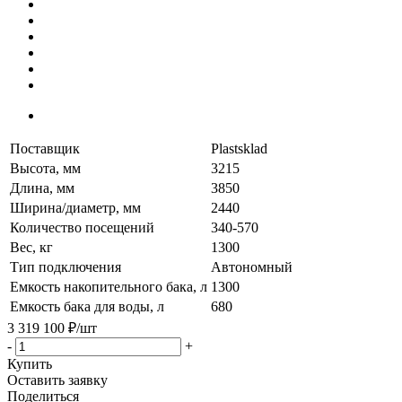
Поставщик
Plastsklad
Высота, мм
3215
Длина, мм
3850
Ширина/диаметр, мм
2440
Количество посещений
340-570
Вес, кг
1300
Тип подключения
Автономный
Емкость накопительного бака, л
1300
Емкость бака для воды, л
680
3 319 100
₽
/шт
-
+
Купить
Оставить заявку
Поделиться