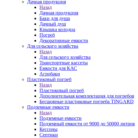
Дачная продукция
Назад
Дачная продукция
Баки для душа
Дачный душ
Крышка колодца
Погреб
Декоративные емкости
Для сельского хозяйства
Назад
Для сельского хозяйства
Транспортные кассеты
Емкости для КАС
Агробаки
Пластиковый погреб
Назад
Пластиковый погреб
Дополнительная комплектация для погребов
Бесшовные пластиковые погреба TINGARD
Подземные емкости
Назад
Подземные емкости
Подземный емкости от 9000 до 50000 литров
Кессоны
Септики